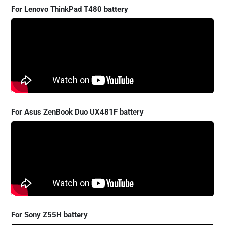
For Lenovo ThinkPad T480 battery
For Asus ZenBook Duo UX481F battery
For Sony Z55H battery