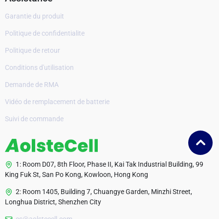
Garantie du produit
Politique de confidentialite
Politique de retour
Conditions d'utilisation
Demande de RMA
Vidéo de remplacement de batterie
Suivi de commande
1: Room D07, 8th Floor, Phase II, Kai Tak Industrial Building, 99
King Fuk St, San Po Kong, Kowloon, Hong Kong
2: Room 1405, Building 7, Chuangye Garden, Minzhi Street,
Longhua District, Shenzhen City