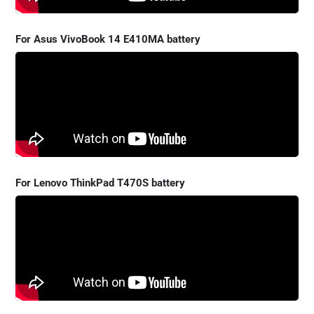
For Asus VivoBook 14 E410MA battery
For Lenovo ThinkPad T470S battery