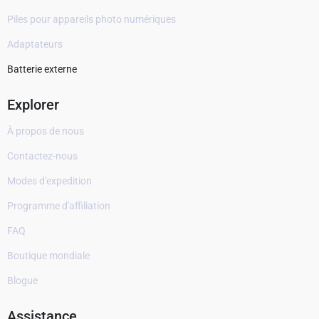
Piles pour appareils photo numériques
Adaptateurs
Batterie externe
Explorer
À propos de nous
Contactez-nous
Modes d'expedition
Programme d'affiliation
FAQ
Boutique mondiale
Blogue
Assistance