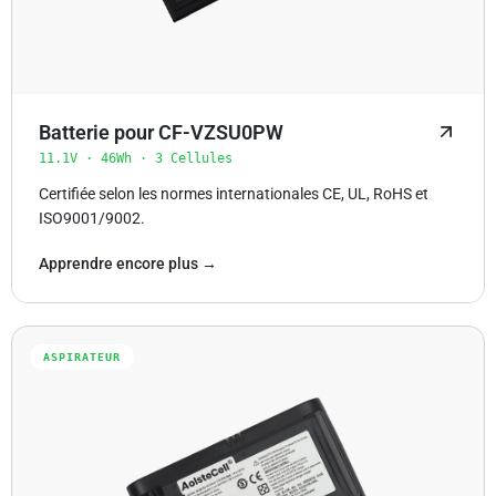
Batterie pour CF-VZSU0PW
11.1V · 46Wh · 3 Cellules
Certifiée selon les normes internationales CE, UL, RoHS et
ISO9001/9002.
Apprendre encore plus →
ASPIRATEUR