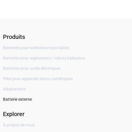
Produits
Batteries pour ordinateurs portables
Batteries pour aspirateurs / robots balayeurs
Batteries pour outils électriques
Piles pour appareils photo numériques
Adaptateurs
Batterie externe
Explorer
À propos de nous