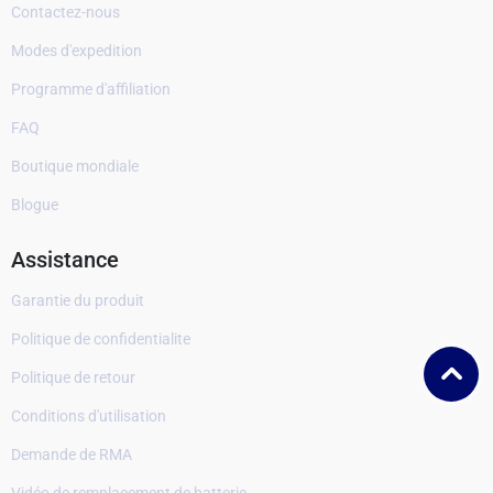
Contactez-nous
Modes d'expedition
Programme d'affiliation
FAQ
Boutique mondiale
Blogue
Assistance
Garantie du produit
Politique de confidentialite
Politique de retour
Conditions d'utilisation
Demande de RMA