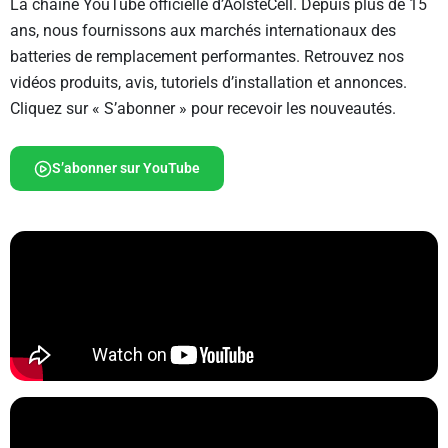
La chaîne YouTube officielle d’AolsteCell. Depuis plus de 15
ans, nous fournissons aux marchés internationaux des
batteries de remplacement performantes. Retrouvez nos
vidéos produits, avis, tutoriels d’installation et annonces.
Cliquez sur « S’abonner » pour recevoir les nouveautés.
S’abonner sur YouTube