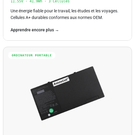
11.55V · 41.9Wh · 3 Cellules
Une énergie fiable pour le travail, les études et les voyages.
Cellules A+ durables conformes aux normes OEM.
Apprendre encore plus →
ORDINATEUR PORTABLE