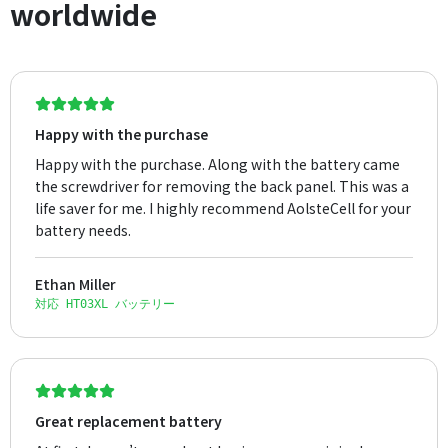
worldwide
Happy with the purchase
Happy with the purchase. Along with the battery came
the screwdriver for removing the back panel. This was a
life saver for me. I highly recommend AolsteCell for your
battery needs.
Ethan Miller
対応 HT03XL バッテリー
Great replacement battery