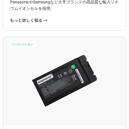
PanasonicやSamsungなど大手ブランドの高品質な輸入リチ
ウムイオンセルを採用。
もっと詳しく知る →
ノートパソコン