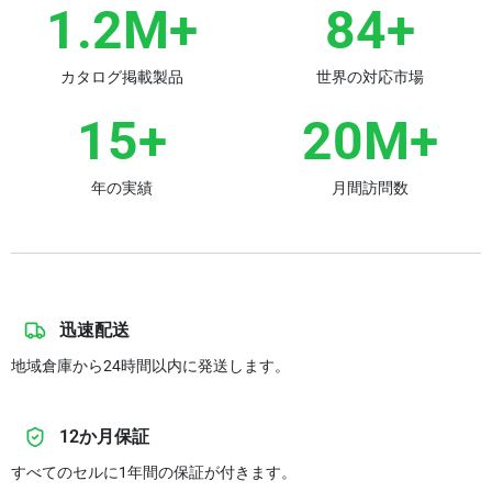
1.2M+
84+
カタログ掲載製品
世界の対応市場
15+
20M+
年の実績
月間訪問数
迅速配送
地域倉庫から24時間以内に発送します。
12か月保証
すべてのセルに1年間の保証が付きます。