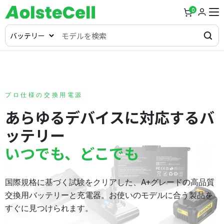
0
プロ仕様の交換用電源
あらゆるデバイスに対応するバ
ッテリー
いつでも、どこでも
国際規格に基づく試験をクリアした、A+グレードの高品質
交換用バッテリーと充電器。お使いのモデルに合う製品を
すぐに見つけられます。