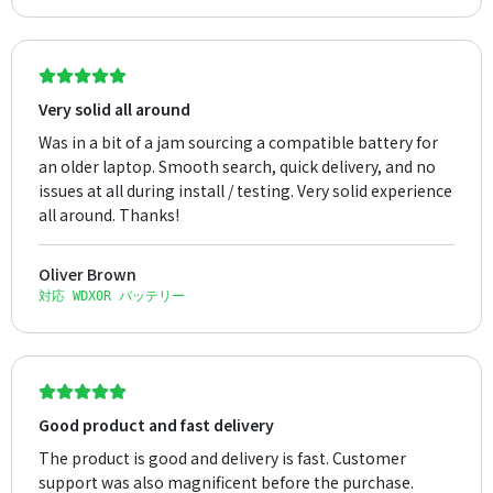
Very solid all around
Was in a bit of a jam sourcing a compatible battery for
an older laptop. Smooth search, quick delivery, and no
issues at all during install / testing. Very solid experience
all around. Thanks!
Oliver Brown
対応 WDX0R バッテリー
Good product and fast delivery
The product is good and delivery is fast. Customer
support was also magnificent before the purchase.