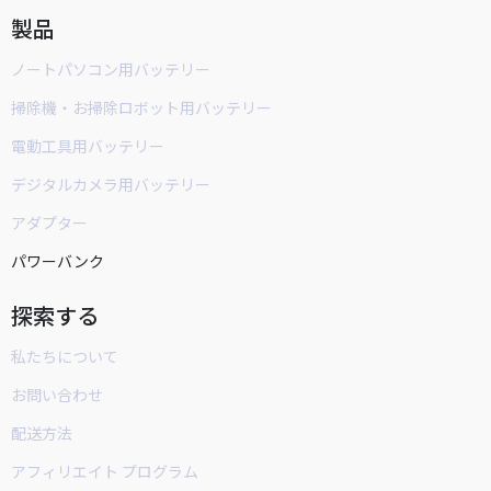
製品
ノートパソコン用バッテリー
掃除機・お掃除ロボット用バッテリー
電動工具用バッテリー
デジタルカメラ用バッテリー
アダプター
パワーバンク
探索する
私たちについて
お問い合わせ
配送方法
アフィリエイト プログラム