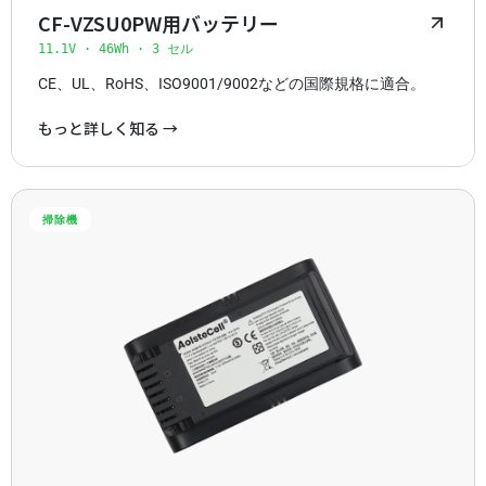
CF-VZSU0PW用バッテリー
11.1V · 46Wh · 3 セル
CE、UL、RoHS、ISO9001/9002などの国際規格に適合。
もっと詳しく知る →
掃除機