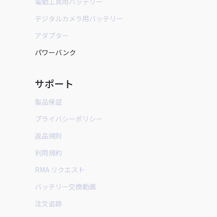
電動工具用バッテリー
デジタルカメラ用バッテリー
アダプター
パワーバンク
サポート
製品保証
プライバシーポリシー
返品規則
利用規約
RMA リクエスト
バッテリー交換動画
注文追跡