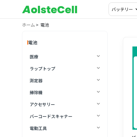
ホーム
> 電池
電池
医療
ラップトップ
測定器
掃除機
アクセサリー
バーコードスキャナー
電動工具