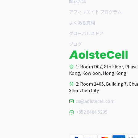
配送方法
アフィリエイト プログラム
よくある質問
グローバルストア
ブログ
1: Room D07, 8th Floor, Phase I
Kong, Kowloon, Hong Kong
2: Room 1405, Building 7, Chu
Shenzhen City
cs@aolstecell.com
+852 9464 5205