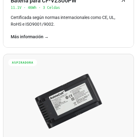
Batería para CF-VZSU0PW
11.1V · 46Wh · 3 Celdas
Certificada según normas internacionales como CE, UL,
RoHS e ISO9001/9002.
Más información →
ASPIRADORA