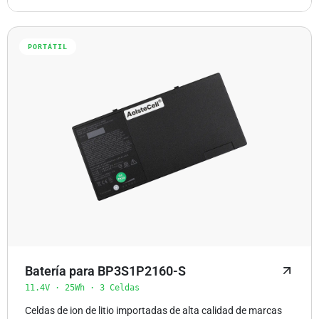
PORTÁTIL
Batería para BP3S1P2160-S
11.4V · 25Wh · 3 Celdas
Celdas de ion de litio importadas de alta calidad de marcas