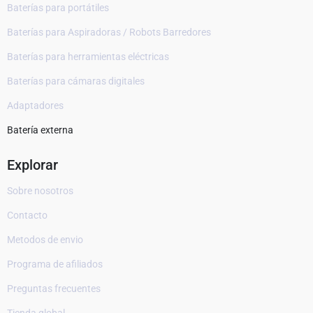
Baterías para portátiles
Baterías para Aspiradoras / Robots Barredores
Baterías para herramientas eléctricas
Baterías para cámaras digitales
Adaptadores
Batería externa
Explorar
Sobre nosotros
Contacto
Metodos de envio
Programa de afiliados
Preguntas frecuentes