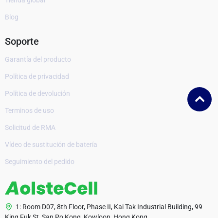
Tienda global
Blog
Soporte
Garantía del producto
Política de privacidad
Política de devolución
Terminos de uso
Solicitud de RMA
Vídeo de sustitución de batería
Seguimiento del pedido
1: Room D07, 8th Floor, Phase II, Kai Tak Industrial Building, 99
King Fuk St, San Po Kong, Kowloon, Hong Kong